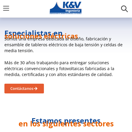
Especialistas en
soluciones eléctricas
Somos una empresa dedicada al diseño, fabricación y
ensamble de tableros eléctricos de baja tensión y celdas de
media tensión.
Más de 30 años trabajando para entregar soluciones
eléctricas convencionales y fotovoltaicas fabricadas a la
medida, certificadas y con altos estándares de calidad.
Contáctanos
Estamos presentes
en los siguientes sectores