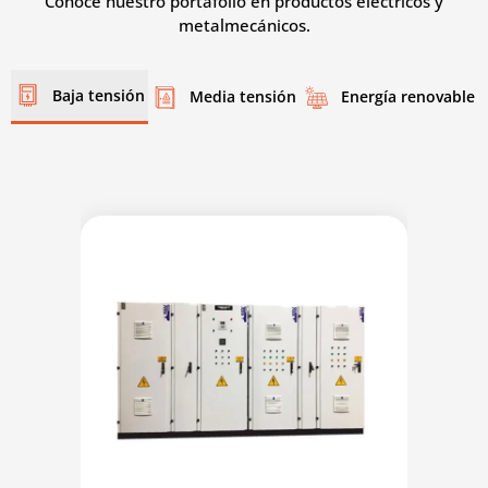
Conoce nuestro portafolio en productos eléctricos y
metalmecánicos.
Baja tensión
Media tensión
Energía renovable