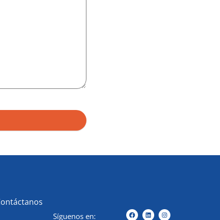
Contáctanos
Síguenos en: