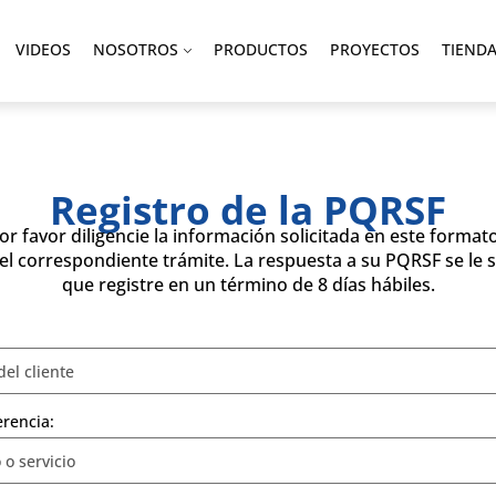
VIDEOS
NOSOTROS
PRODUCTOS
PROYECTOS
TIEND
Registro de la PQRSF
or favor diligencie la información solicitada en este forma
 el correspondiente trámite. La respuesta a su PQRSF se le s
que registre en un término de 8 días hábiles.
erencia: