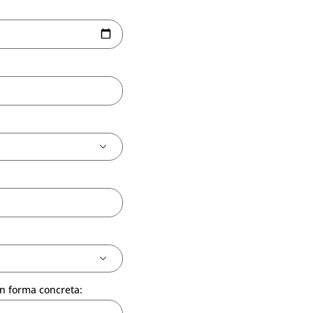
n forma concreta: