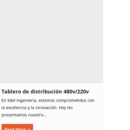
Tablero de distribución 480v/220v
En K&V Ingeniería, estamos comprometidos con
la excelencia y la innovación. Hoy les
presentamos nuestro…
Read More