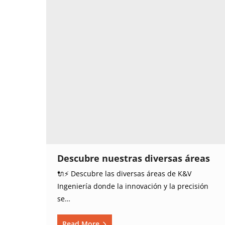
Descubre nuestras diversas áreas
🔌⚡ Descubre las diversas áreas de K&V
Ingeniería donde la innovación y la precisión
se…
Read More