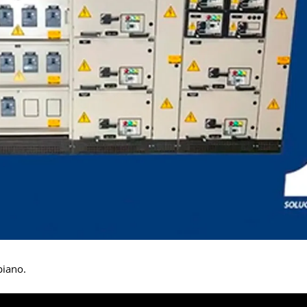
biano.