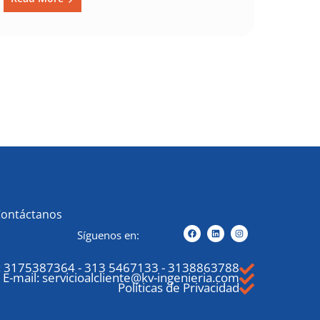
Contáctanos
Síguenos en:
:
3175387364
-
313 5467133
-
3138863788
E-mail: servicioalcliente@kv-ingenieria.com
Políticas de Privacidad