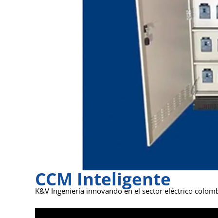
CCM Inteligente
K&V Ingeniería innovando en el sector eléctrico colom