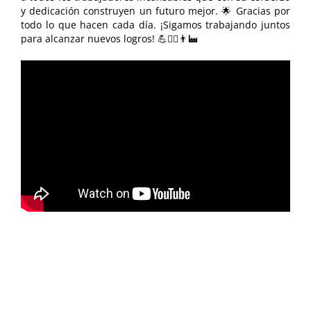
y dedicación construyen un futuro mejor. 🌟 Gracias por
todo lo que hacen cada día. ¡Sigamos trabajando juntos
para alcanzar nuevos logros! 💪👷‍♀️👨‍🏭