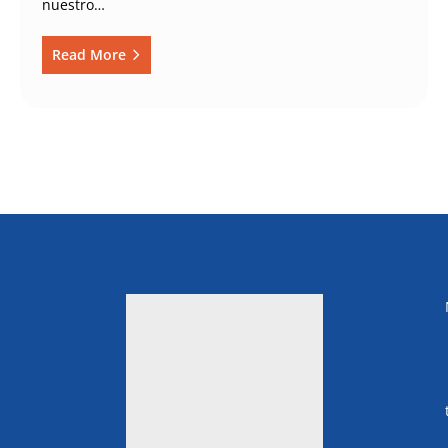
nuestro…
Read More