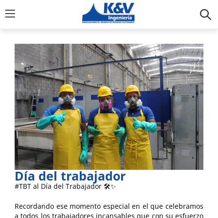
Día del trabajador
#TBT al Día del Trabajador 🛠️✨
Recordando ese momento especial en el que celebramos
a todos los trabajadores incansables que con su esfuerzo