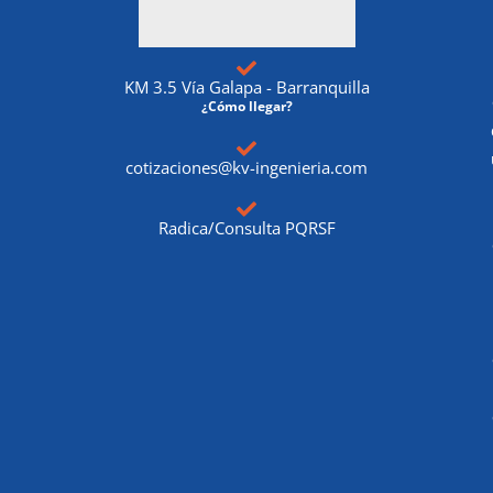
KM 3.5 Vía Galapa - Barranquilla
¿Cómo llegar?
cotizaciones@kv-ingenieria.com
Radica/Consulta PQRSF