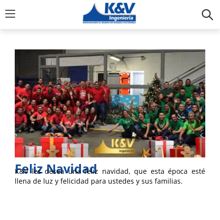
Feliz Navidad
K&V les desea una feliz navidad, que esta época esté
llena de luz y felicidad para ustedes y sus familias.