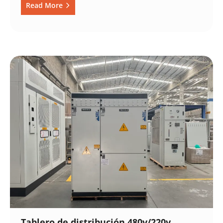
Read More
Tablero de distribución 480v/220v