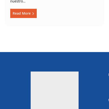
nuestro…
Read More