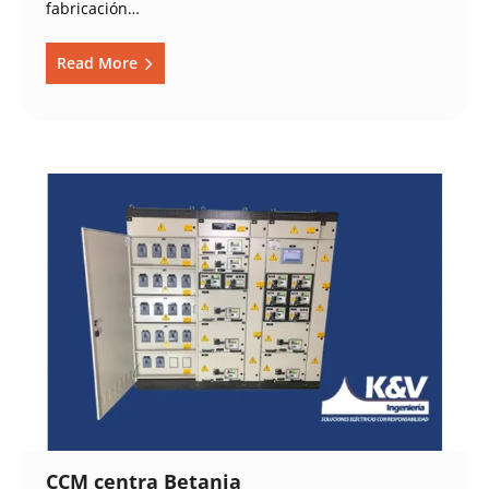
fabricación…
Read More
CCM centra Betania