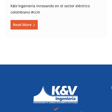
K&V Ingeniería innovando en el sector eléctrico
colombiano #ccm
Read More