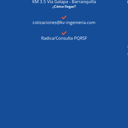
KM 3.5 Vía Galapa - Barranquilla
¿Cómo llegar?
cotizaciones@kv-ingenieria.com
Radica/Consulta PQRSF