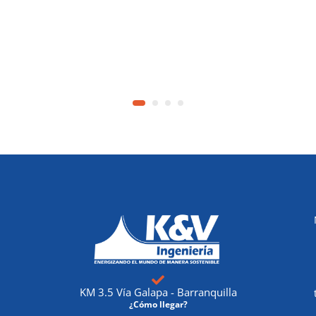
KM 3.5 Vía Galapa - Barranquilla
¿Cómo llegar?