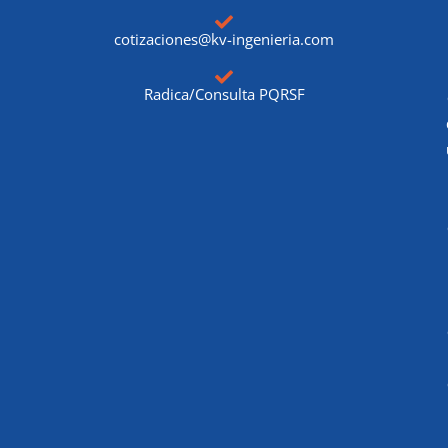
cotizaciones@kv-ingenieria.com
Radica/Consulta PQRSF