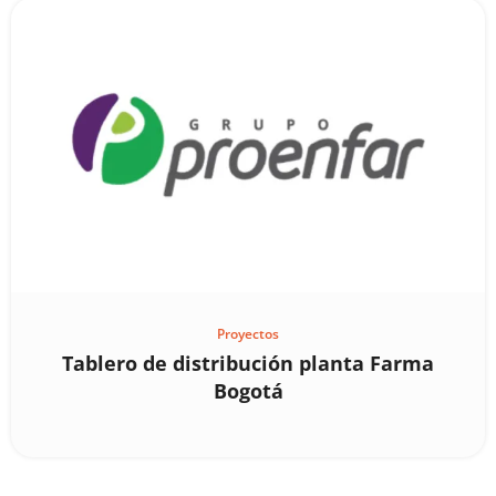
Proyectos
Tablero de distribución planta Farma
Bogotá