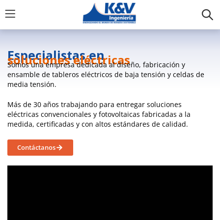
Especialistas en
soluciones eléctricas
Somos una empresa dedicada al diseño, fabricación y
ensamble de tableros eléctricos de baja tensión y celdas de
media tensión.
Más de 30 años trabajando para entregar soluciones
eléctricas convencionales y fotovoltaicas fabricadas a la
medida, certificadas y con altos estándares de calidad.
Contáctanos