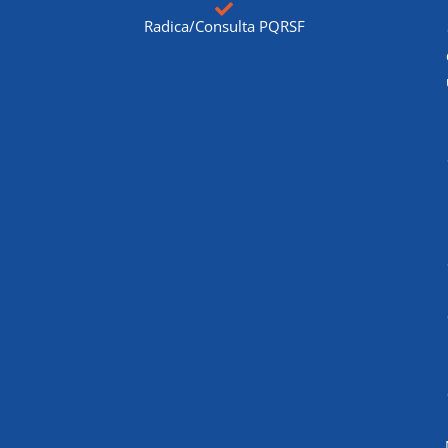
Radica/Consulta PQRSF