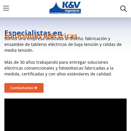
Especialistas en
soluciones eléctricas
Somos una empresa dedicada al diseño, fabricación y
ensamble de tableros eléctricos de baja tensión y celdas de
media tensión.
Más de 30 años trabajando para entregar soluciones
eléctricas convencionales y fotovoltaicas fabricadas a la
medida, certificadas y con altos estándares de calidad.
Contáctanos