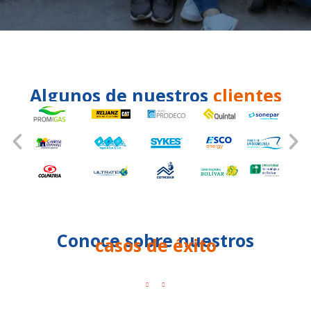
Algunos de nuestros
clientes
Conoce sobre nuestros
casos de éxito