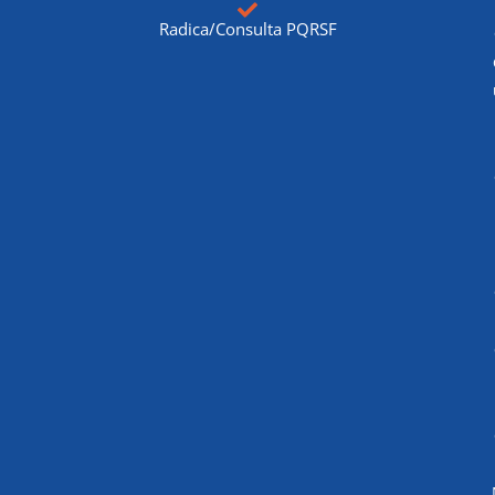
Radica/Consulta PQRSF