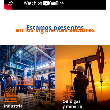
Estamos presentes
en los siguientes sectores