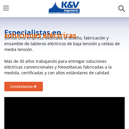
Especialistas en
soluciones eléctricas
Somos una empresa dedicada al diseño, fabricación y
ensamble de tableros eléctricos de baja tensión y celdas de
media tensión.
Más de 30 años trabajando para entregar soluciones
eléctricas convencionales y fotovoltaicas fabricadas a la
medida, certificadas y con altos estándares de calidad.
Contáctanos