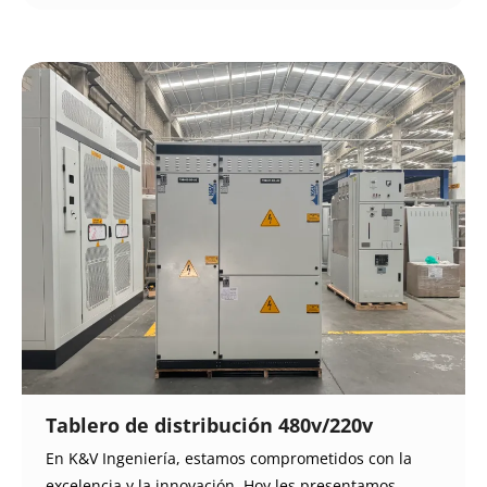
Tablero de distribución 480v/220v
En K&V Ingeniería, estamos comprometidos con la
excelencia y la innovación. Hoy les presentamos