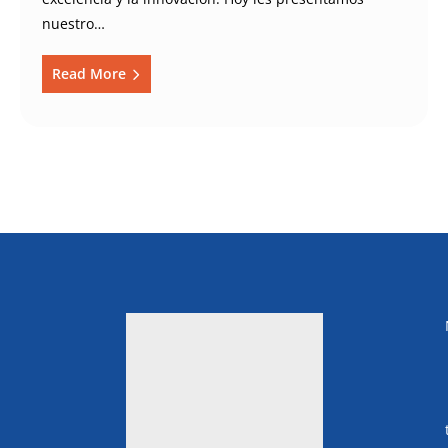
nuestro…
Read More