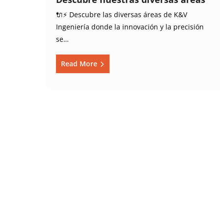
🔌⚡ Descubre las diversas áreas de K&V
Ingeniería donde la innovación y la precisión
se…
Read More