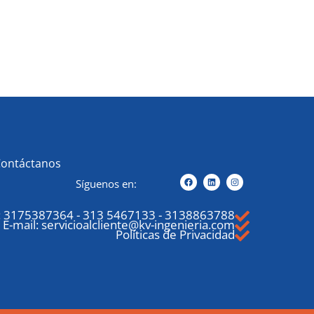
Contáctanos
Síguenos en:
:
3175387364
-
313 5467133
-
3138863788
E-mail: servicioalcliente@kv-ingenieria.com
Políticas de Privacidad