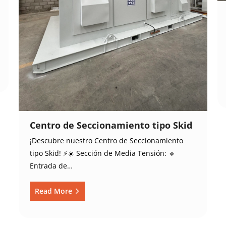
Centro de Seccionamiento tipo Skid
¡Descubre nuestro Centro de Seccionamiento
tipo Skid! ⚡️☀️ Sección de Media Tensión: 🔹
Entrada de…
Read More