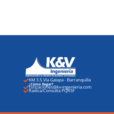
KM 3.5 Vía Galapa - Barranquilla
¿Cómo llegar?
cotizaciones@kv-ingenieria.com
Radica/Consulta PQRSF