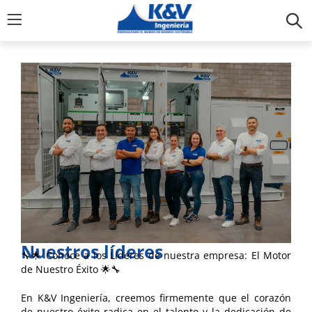
Nuestros líderes
🔧🌟 Conoce a los Líderes de nuestra empresa: El Motor
de Nuestro Éxito 🌟🔧
En K&V Ingeniería, creemos firmemente que el corazón
de nuestro éxito radica en el talento y la dedicación de