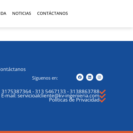
NDA
NOTICIAS
CONTÁCTANOS
Contáctanos
Síguenos en:
:
3175387364
-
313 5467133
-
3138863788
E-mail: servicioalcliente@kv-ingenieria.com
Políticas de Privacidad