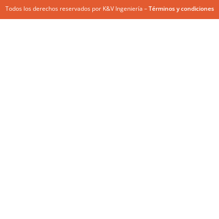
Todos los derechos reservados por K&V Ingeniería –
Términos y condiciones