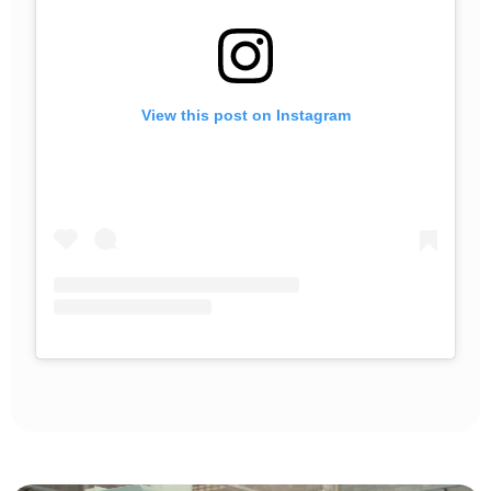
View this post on Instagram