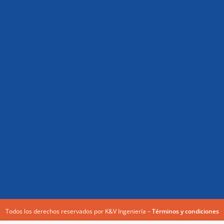
Todos los derechos reservados por K&V Ingeniería –
Términos y condiciones