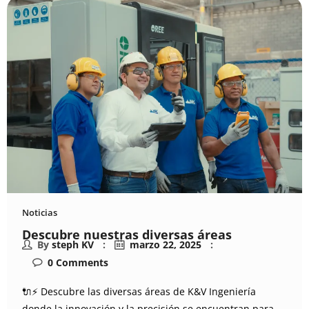
Noticias
Descubre nuestras diversas áreas
By
steph KV
marzo 22, 2025
0
Comments
🔌⚡ Descubre las diversas áreas de K&V Ingeniería
donde la innovación y la precisión se encuentran para