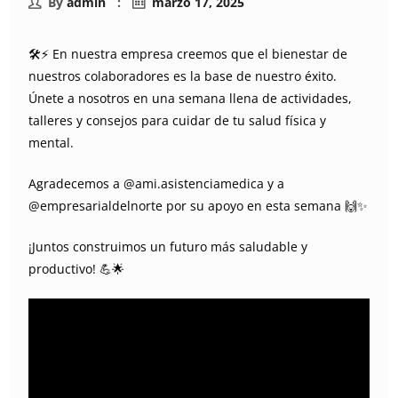
By
admin
marzo 17, 2025
🛠️⚡ En nuestra empresa creemos que el bienestar de
nuestros colaboradores es la base de nuestro éxito.
Únete a nosotros en una semana llena de actividades,
talleres y consejos para cuidar de tu salud física y
mental.
Agradecemos a @ami.asistenciamedica y a
@empresarialdelnorte por su apoyo en esta semana 🙌✨
¡Juntos construimos un futuro más saludable y
productivo! 💪🌟