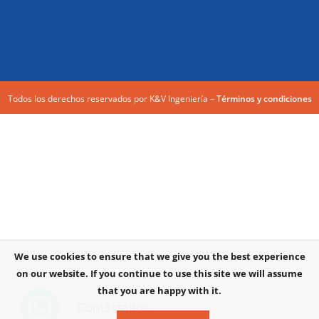
Todos los derechos reservados por K&V Ingeniería –
Términos y condiciones
We use cookies to ensure that we give you the best experience
on our website. If you continue to use this site we will assume
that you are happy with it.
Contáctanos