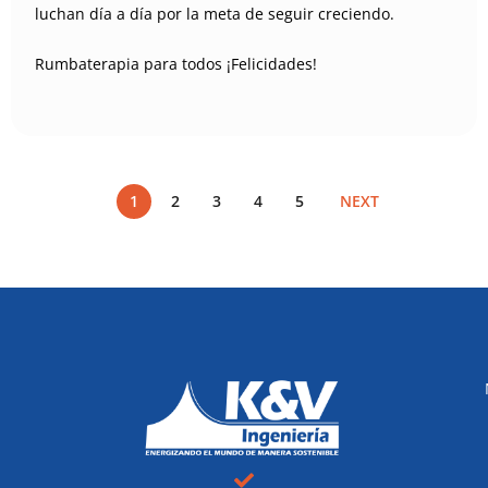
luchan día a día por la meta de seguir creciendo.
Rumbaterapia para todos ¡Felicidades!
1
2
3
4
5
NEXT